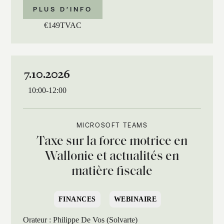
PLUS D’INFO
€
149
TVAC
7.10.2026
10:00
-
12:00
MICROSOFT TEAMS
Taxe sur la force motrice en
Wallonie et actualités en
matière fiscale
FINANCES
WEBINAIRE
Orateur : Philippe De Vos (Solvarte)