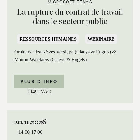
MICROSOFT TEAMS
La rupture du contrat de travail
dans le secteur public
RESSOURCES HUMAINES
WEBINAIRE
Orateurs : Jean-Yves Verslype (Claeys & Engels) &
Manon Walckiers (Claeys & Engels)
PLUS D’INFO
€
149
TVAC
20.11.2026
14:00
-
17:00