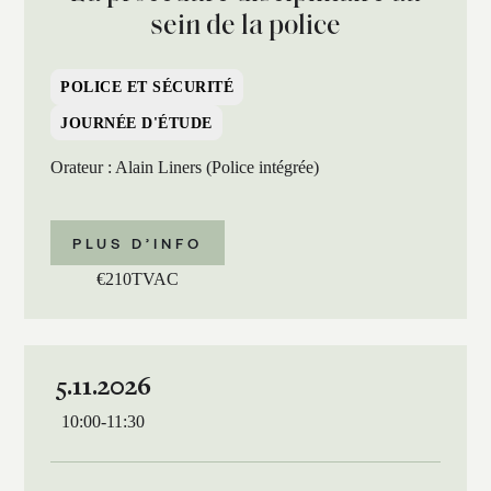
sein de la police
POLICE ET SÉCURITÉ
JOURNÉE D'ÉTUDE
Orateur : Alain Liners (Police intégrée)
PLUS D’INFO
€
210
TVAC
5.11.2026
10:00
-
11:30