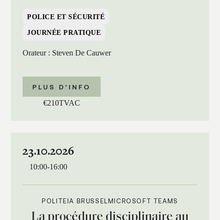
POLICE ET SÉCURITÉ
JOURNÉE PRATIQUE
Orateur : Steven De Cauwer
PLUS D’INFO
€
210
TVAC
23.10.2026
10:00
-
16:00
POLITEIA BRUSSEL
MICROSOFT TEAMS
La procédure disciplinaire au