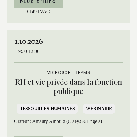
PLUS D’INFO
€
149
TVAC
1.10.2026
9:30
-
12:00
MICROSOFT TEAMS
RH et vie privée dans la fonction
publique
RESSOURCES HUMAINES
WEBINAIRE
Orateur : Amaury Arnould (Claeys & Engels)