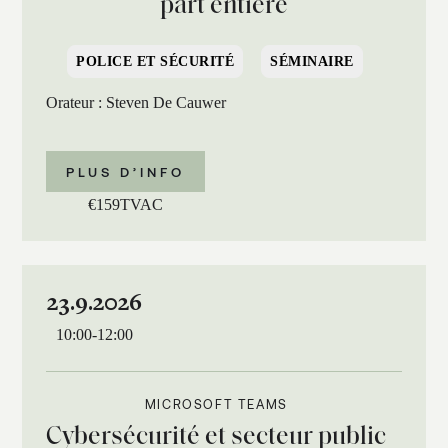
part entière
POLICE ET SÉCURITÉ
SÉMINAIRE
Orateur : Steven De Cauwer
PLUS D’INFO
€
159
TVAC
23.9.2026
10:00
-
12:00
MICROSOFT TEAMS
Cybersécurité et secteur public