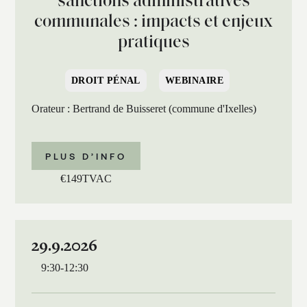
sanctions administratives
communales : impacts et enjeux
pratiques
DROIT PÉNAL
WEBINAIRE
Orateur : Bertrand de Buisseret (commune d'Ixelles)
PLUS D’INFO
€
149
TVAC
29.9.2026
9:30
-
12:30