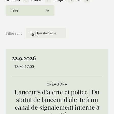
Trier
Filtré sur :
Tag
Operator
Value
22.9.2026
13:30
-
17:00
CRÉAGORA
Lanceurs d’alerte et police | Du
statut de lanceur d’alerte à un
canal de signalement interne à