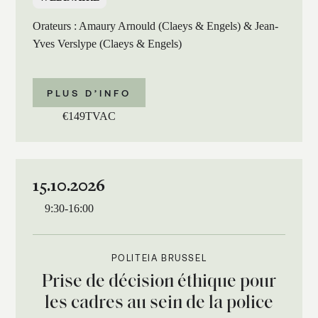
Orateurs : Amaury Arnould (Claeys & Engels) & Jean-
Yves Verslype (Claeys & Engels)
PLUS D’INFO
€
149
TVAC
15.10.2026
9:30
-
16:00
POLITEIA BRUSSEL
Prise de décision éthique pour
les cadres au sein de la police