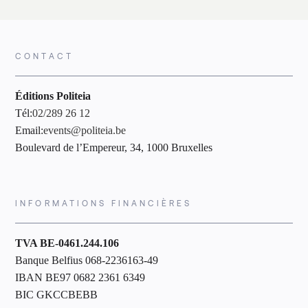
CONTACT
Éditions Politeia
Tél:
02/289 26 12
Email:
events@politeia.be
Boulevard de l’Empereur, 34, 1000 Bruxelles
INFORMATIONS FINANCIÈRES
TVA BE-0461.244.106
Banque Belfius 068-2236163-49
IBAN BE97 0682 2361 6349
BIC GKCCBEBB