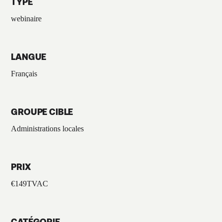
TYPE
webinaire
LANGUE
Français
GROUPE CIBLE
Administrations locales
PRIX
€
149
TVAC
CATÉGORIE