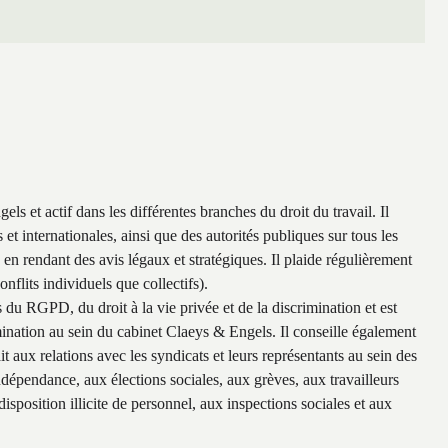
s et actif dans les différentes branches du droit du travail. Il
et internationales, ainsi que des autorités publiques sur tous les
l, en rendant des avis légaux et stratégiques. Il plaide régulièrement
onflits individuels que collectifs).
 du RGPD, du droit à la vie privée et de la discrimination et est
ation au sein du cabinet Claeys & Engels. Il conseille également
it aux relations avec les syndicats et leurs représentants au sein des
 indépendance, aux élections sociales, aux grèves, aux travailleurs
disposition illicite de personnel, aux inspections sociales et aux