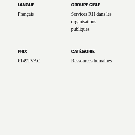
LANGUE
GROUPE CIBLE
Français
Services RH dans les
organisations
publiques
PRIX
CATÉGORIE
€
149
TVAC
Ressources humaines