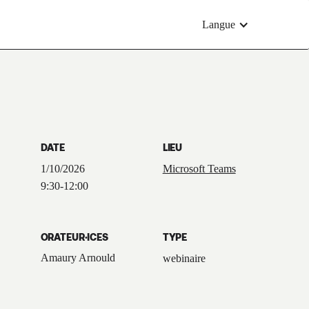
Langue
DATE
LIEU
1/10/2026
Microsoft Teams
9:30
-
12:00
ORATEUR·ICES
TYPE
Amaury Arnould
webinaire