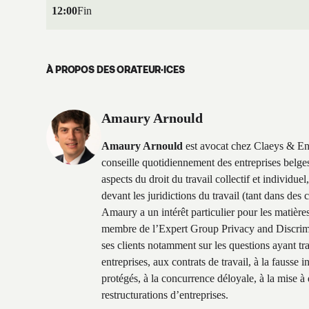
12:00
Fin
À PROPOS DES ORATEUR·ICES
Amaury Arnould
Amaury Arnould
est avocat chez Claeys & Engel
conseille quotidiennement des entreprises belges 
aspects du droit du travail collectif et individue
devant les juridictions du travail (tant dans des c
Amaury a un intérêt particulier pour les matières
membre de l’Expert Group Privacy and Discrimin
ses clients notamment sur les questions ayant tra
entreprises, aux contrats de travail, à la fausse
protégés, à la concurrence déloyale, à la mise à 
restructurations d’entreprises.