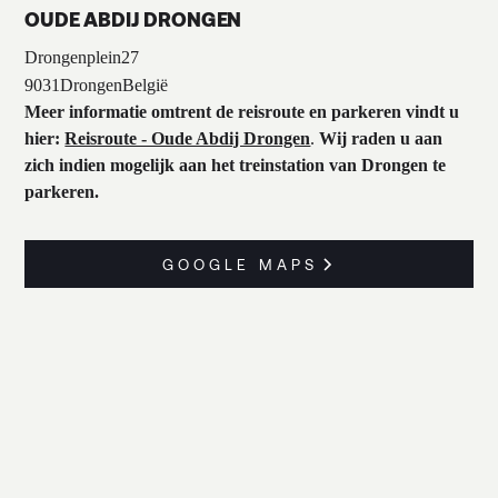
OUDE ABDIJ DRONGEN
Drongenplein
27
9031
Drongen
België
Meer informatie omtrent de reisroute en parkeren vindt u
hier:
Reisroute - Oude Abdij Drongen
.
Wij raden u aan
zich indien mogelijk aan het treinstation van Drongen te
parkeren.
GOOGLE MAPS