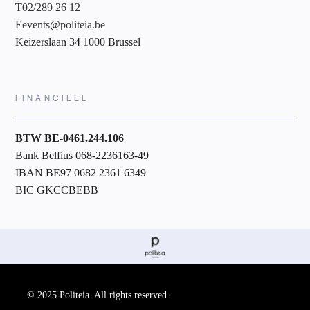
T
02/289 26 12
E
events@politeia.be
Keizerslaan 34 1000 Brussel
FINANCIEEL
BTW BE-0461.244.106
Bank Belfius 068-2236163-49
IBAN BE97 0682 2361 6349
BIC GKCCBEBB
© 2025 Politeia. All rights reserved.