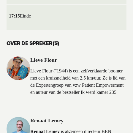
17:15
Einde
OVER DE SPREKER(S)
Lieve Flour
Lieve Flour (°1944) is een zelfverklaarde boomer
met een kruissnelheid van 2,5 km/uur. Ze is lid van
de Expertengroep van vzw Patient Empowerment
en auteur van de bestseller Ik werd kamer 235.
Renaat Lemey
Renaat Lemey
is algemeen directeur BEN