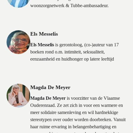
woonzorgnetwerk & Tubbe-ambassadeur.
Els Messelis
Els Messelis
is gerontoloog, (co-)auteur van 17
boeken rond o.m. intimiteit, seksualiteit,
eenzaamheid en huidhonger op latere leeftijd
Magda De Meyer
Magda De Meyer
is voorzitter van de Vlaamse
Ouderenraad. Ze zet zich in voor een warmere en
meer solidaire samenleving en wil hardnekkige
stereotypen over ouder worden doorbreken. Vanuit
haar ruime ervaring in belangenbehartiging en