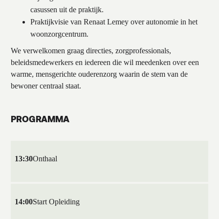
casussen uit de praktijk.
Praktijkvisie van Renaat Lemey over autonomie in het
woonzorgcentrum.
We verwelkomen graag directies, zorgprofessionals,
beleidsmedewerkers en iedereen die wil meedenken over een
warme, mensgerichte ouderenzorg waarin de stem van de
bewoner centraal staat.
PROGRAMMA
13:30
Onthaal
14:00
Start Opleiding