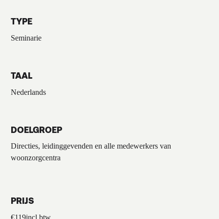
TYPE
Seminarie
TAAL
Nederlands
DOELGROEP
Directies, leidinggevenden en alle medewerkers van
woonzorgcentra
PRIJS
€
119
incl.btw