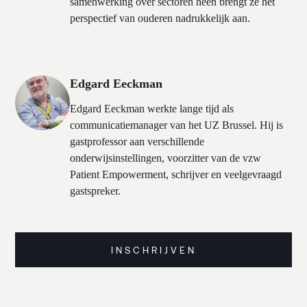
samenwerking over sectoren heen brengt ze het
perspectief van ouderen nadrukkelijk aan.
Edgard Eeckman
Edgard Eeckman werkte lange tijd als
communicatiemanager van het UZ Brussel. Hij is
gastprofessor aan verschillende
onderwijsinstellingen, voorzitter van de vzw
Patient Empowerment, schrijver en veelgevraagd
gastspreker.
INSCHRIJVEN