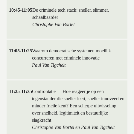
10:45
-
11:05
De criminele tech stack: sneller, slimmer,
schaalbaarder
Christophe Van Bortel
11:05
-
11:25
Waarom democratische systemen moeilijk
concurreren met criminele innovatie
Paul Van Tigchelt
11:25
-
11:35
Confrontatie 1 | Hoe reageer je op een
tegenstander die sneller leert, sneller innoveert en
minder frictie kent? Een scherpe uitwisseling
over snelheid, legitimiteit en bestuurlijke
slagkracht
Christophe Van Bortel en Paul Van Tigchelt