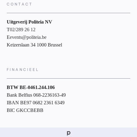
CONTACT
Uitgeverij Politeia NV
T
02/289 26 12
E
events@politeia.be
Keizerslaan 34 1000 Brussel
FINANCIEEL
BTW BE-0461.244.106
Bank Belfius 068-2236163-49
IBAN BE97 0682 2361 6349
BIC GKCCBEBB