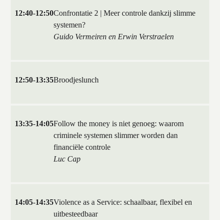
12:40
-
12:50
Confrontatie 2 | Meer controle dankzij slimme
systemen?
Guido Vermeiren en Erwin Verstraelen
12:50
-
13:35
Broodjeslunch
13:35
-
14:05
Follow the money is niet genoeg: waarom
criminele systemen slimmer worden dan
financiële controle
Luc Cap
14:05
-
14:35
Violence as a Service: schaalbaar, flexibel en
uitbesteedbaar