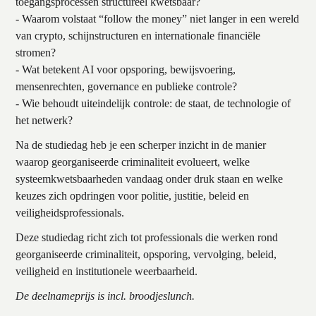
toegangsprocessen structureel kwetsbaar?
- Waarom volstaat “follow the money” niet langer in een wereld
van crypto, schijnstructuren en internationale financiële
stromen?
- Wat betekent AI voor opsporing, bewijsvoering,
mensenrechten, governance en publieke controle?
- Wie behoudt uiteindelijk controle: de staat, de technologie of
het netwerk?
Na de studiedag heb je een scherper inzicht in de manier
waarop georganiseerde criminaliteit evolueert, welke
systeemkwetsbaarheden vandaag onder druk staan en welke
keuzes zich opdringen voor politie, justitie, beleid en
veiligheidsprofessionals.
Deze studiedag richt zich tot professionals die werken rond
georganiseerde criminaliteit, opsporing, vervolging, beleid,
veiligheid en institutionele weerbaarheid.
De deelnameprijs is incl. broodjeslunch.