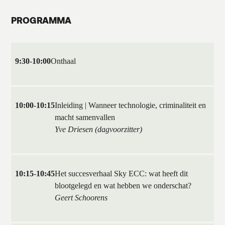
PROGRAMMA
9:30
-
10:00
Onthaal
10:00
-
10:15
Inleiding | Wanneer technologie, criminaliteit en
macht samenvallen
Yve Driesen (dagvoorzitter)
10:15
-
10:45
Het succesverhaal Sky ECC: wat heeft dit
blootgelegd en wat hebben we onderschat?
Geert Schoorens