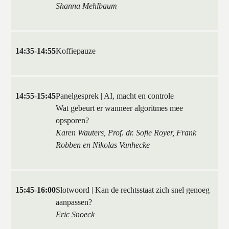
Shanna Mehlbaum
14:35
-
14:55
Koffiepauze
14:55
-
15:45
Panelgesprek | AI, macht en controle
Wat gebeurt er wanneer algoritmes mee
opsporen?
Karen Wauters, Prof. dr. Sofie Royer, Frank
Robben en Nikolas Vanhecke
15:45
-
16:00
Slotwoord | Kan de rechtsstaat zich snel genoeg
aanpassen?
Eric Snoeck