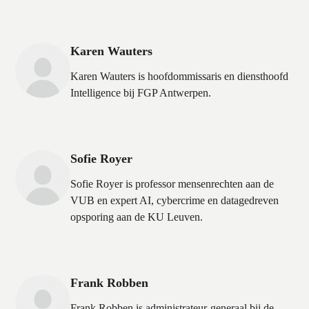
Karen Wauters
Karen Wauters is hoofdommissaris en diensthoofd
Intelligence bij FGP Antwerpen.
Sofie Royer
Sofie Royer is professor mensenrechten aan de
VUB en expert AI, cybercrime en datagedreven
opsporing aan de KU Leuven.
Frank Robben
Frank Robben is administrateur-generaal bij de