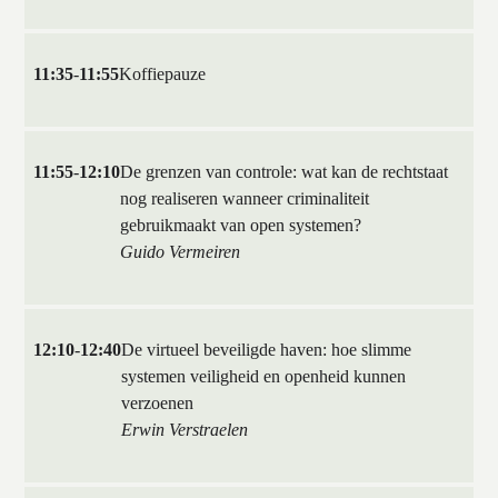
11:35
-
11:55
Koffiepauze
11:55
-
12:10
De grenzen van controle: wat kan de rechtstaat
nog realiseren wanneer criminaliteit
gebruikmaakt van open systemen?
Guido Vermeiren
12:10
-
12:40
De virtueel beveiligde haven: hoe slimme
systemen veiligheid en openheid kunnen
verzoenen
Erwin Verstraelen