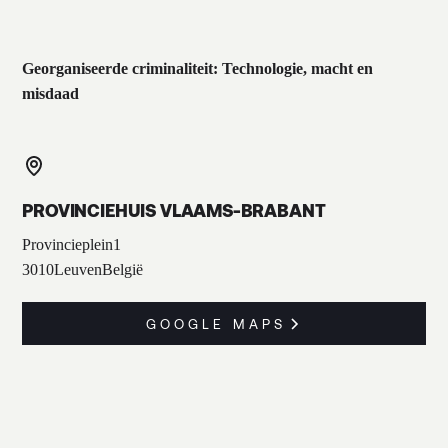
Georganiseerde criminaliteit: Technologie, macht en
misdaad
PROVINCIEHUIS VLAAMS-BRABANT
Provincieplein
1
3010
Leuven
België
GOOGLE MAPS