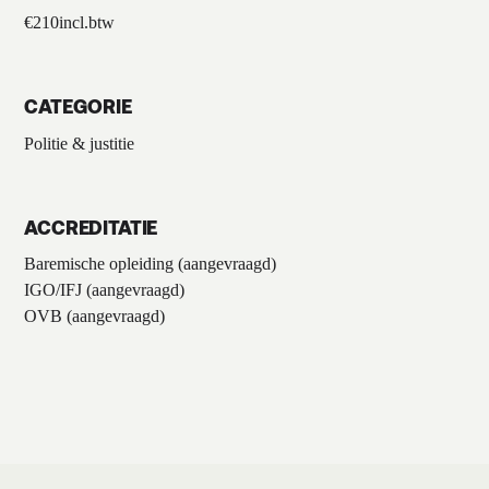
€
210
incl.btw
CATEGORIE
Politie & justitie
ACCREDITATIE
Baremische opleiding (aangevraagd)
IGO/IFJ (aangevraagd)
OVB (aangevraagd)