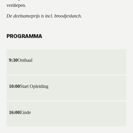
verdiepen.
De deelnameprijs is incl. broodjeslunch.
PROGRAMMA
9:30
Onthaal
10:00
Start Opleiding
16:00
Einde