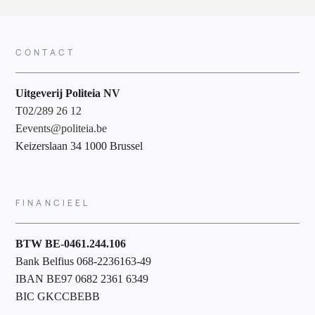
CONTACT
Uitgeverij Politeia NV
T
02/289 26 12
E
events@politeia.be
Keizerslaan 34 1000 Brussel
FINANCIEEL
BTW BE-0461.244.106
Bank Belfius 068-2236163-49
IBAN BE97 0682 2361 6349
BIC GKCCBEBB