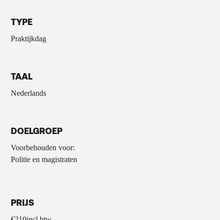
TYPE
Praktijkdag
TAAL
Nederlands
DOELGROEP
Voorbehouden voor:
Politie en magistraten
PRIJS
€
210
incl.btw