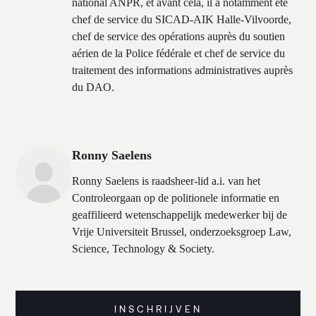
national ANPR, et avant cela, il a notamment été
chef de service du SICAD-AIK Halle-Vilvoorde,
chef de service des opérations auprès du soutien
aérien de la Police fédérale et chef de service du
traitement des informations administratives auprès
du DAO.
Ronny Saelens
Ronny Saelens is raadsheer-lid a.i. van het
Controleorgaan op de politionele informatie en
geaffilieerd wetenschappelijk medewerker bij de
Vrije Universiteit Brussel, onderzoeksgroep Law,
Science, Technology & Society.
INSCHRIJVEN