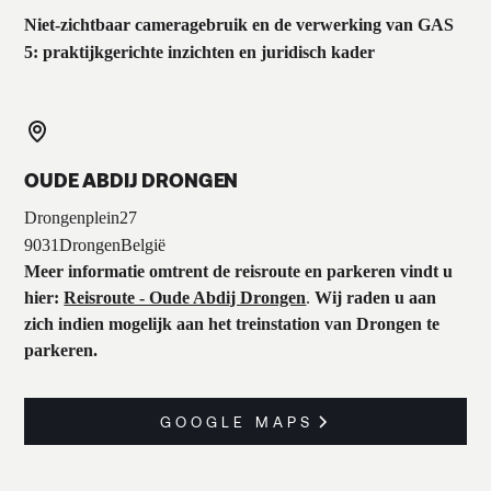
Niet-zichtbaar cameragebruik en de verwerking van GAS
5: praktijkgerichte inzichten en juridisch kader
OUDE ABDIJ DRONGEN
Drongenplein
27
9031
Drongen
België
Meer informatie omtrent de reisroute en parkeren vindt u
hier:
Reisroute - Oude Abdij Drongen
.
Wij raden u aan
zich indien mogelijk aan het treinstation van Drongen te
parkeren.
GOOGLE MAPS