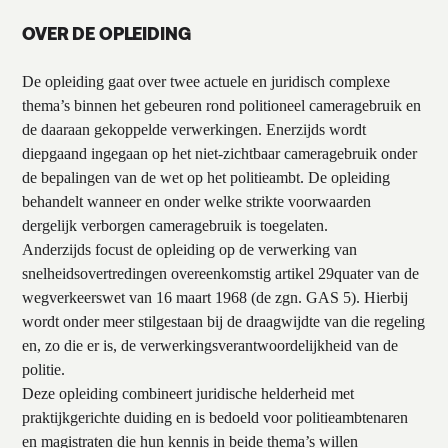
OVER DE OPLEIDING
De opleiding gaat over twee actuele en juridisch complexe
thema’s binnen het gebeuren rond politioneel cameragebruik en
de daaraan gekoppelde verwerkingen. Enerzijds wordt
diepgaand ingegaan op het niet-zichtbaar cameragebruik onder
de bepalingen van de wet op het politieambt. De opleiding
behandelt wanneer en onder welke strikte voorwaarden
dergelijk verborgen cameragebruik is toegelaten.
Anderzijds focust de opleiding op de verwerking van
snelheidsovertredingen overeenkomstig artikel 29quater van de
wegverkeerswet van 16 maart 1968 (de zgn. GAS 5). Hierbij
wordt onder meer stilgestaan bij de draagwijdte van die regeling
en, zo die er is, de verwerkingsverantwoordelijkheid van de
politie.
Deze opleiding combineert juridische helderheid met
praktijkgerichte duiding en is bedoeld voor politieambtenaren
en magistraten die hun kennis in beide thema’s willen