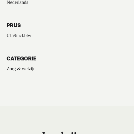
Nederlands
PRIJS
€
159
incl.btw
CATEGORIE
Zorg & welzijn