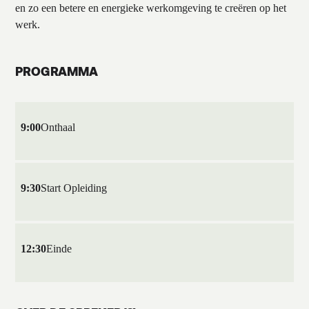
en zo een betere en energieke werkomgeving te creëren op het
werk.
PROGRAMMA
9:00
Onthaal
9:30
Start Opleiding
12:30
Einde