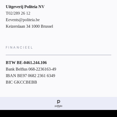
Uitgeverij Politeia NV
T
02/289 26 12
E
events@politeia.be
Keizerslaan 34 1000 Brussel
FINANCIEEL
BTW BE-0461.244.106
Bank Belfius 068-2236163-49
IBAN BE97 0682 2361 6349
BIC GKCCBEBB