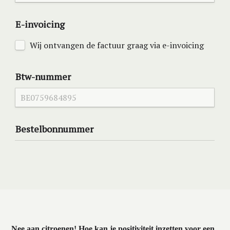
Nee aan citroenen! Hoe kan je positiviteit inzetten voor een