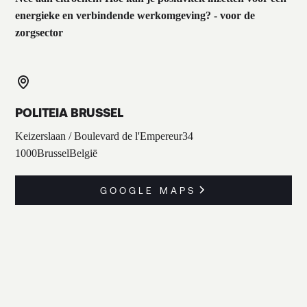
energieke en verbindende werkomgeving? - voor de
zorgsector
POLITEIA BRUSSEL
Keizerslaan / Boulevard de l'Empereur
34
1000
Brussel
België
GOOGLE MAPS