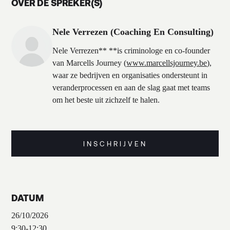
OVER DE SPREKER(S)
Nele Verrezen (Coaching En Consulting)
Nele Verrezen** **is criminologe en co-founder
van Marcells Journey (
www.marcellsjourney.be
),
waar ze bedrijven en organisaties ondersteunt in
veranderprocessen en aan de slag gaat met teams
om het beste uit zichzelf te halen.
INSCHRIJVEN
DATUM
26/10/2026
9:30
-
12:30