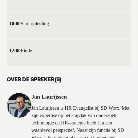
10:00
Start opleiding
12:00
Einde
OVER DE SPREKER(S)
Jan Laurijssen
Jan Laurijssen is HR Evangelist bij SD Worx. Met
zijn expertise op het snijvlak van onderzoek,
technologie en HR-strategie biedt Jan een
waardevol perspectief. Naast zijn functie bij SD
Worx is hij onderzoeker aan de Universiteit