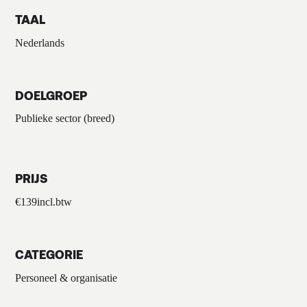
TAAL
Nederlands
DOELGROEP
Publieke sector (breed)
PRIJS
€
139
incl.btw
CATEGORIE
Personeel & organisatie