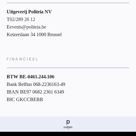
Uitgeverij Politeia NV
T
02/289 26 12
E
events@politeia.be
Keizerslaan 34 1000 Brussel
FINANCIEEL
BTW BE-0461.244.106
Bank Belfius 068-2236163-49
IBAN BE97 0682 2361 6349
BIC GKCCBEBB