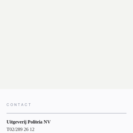
CONTACT
Uitgeverij Politeia NV
T
02/289 26 12