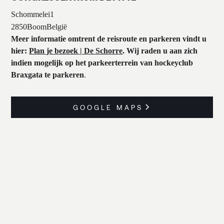
Schommelei
1
2850
Boom
België
Meer informatie omtrent de reisroute en parkeren vindt u
hier:
Plan je bezoek | De Schorre
. Wij raden u aan zich
indien mogelijk op het parkeerterrein van hockeyclub
Braxgata te parkeren
.
GOOGLE MAPS