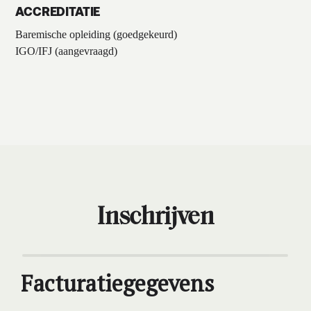
ACCREDITATIE
Baremische opleiding (goedgekeurd)
IGO/IFJ (aangevraagd)
Inschrijven