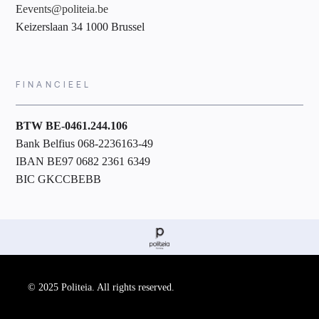
E
events@politeia.be
Keizerslaan 34 1000 Brussel
FINANCIEEL
BTW BE-0461.244.106
Bank Belfius 068-2236163-49
IBAN BE97 0682 2361 6349
BIC GKCCBEBB
© 2025 Politeia. All rights reserved.