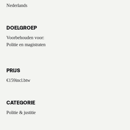
Nederlands
DOELGROEP
Voorbehouden voor:
Politie en magistraten
PRIJS
€
159
incl.btw
CATEGORIE
Politie & justitie