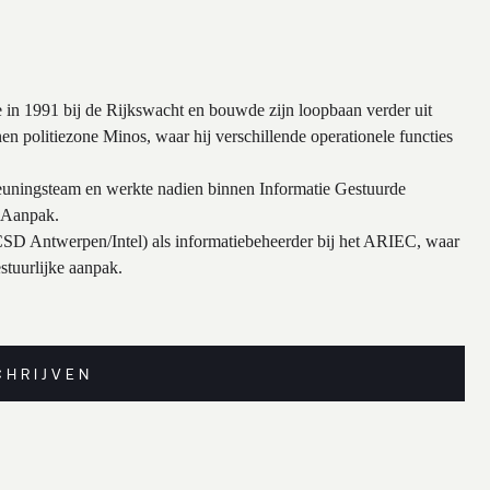
tte in 1991 bij de Rijkswacht en bouwde zijn loopbaan verder uit
nnen politiezone Minos, waar hij verschillende operationele functies
euningsteam en werkte nadien binnen Informatie Gestuurde
e Aanpak.
e (CSD Antwerpen/Intel) als informatiebeheerder bij het ARIEC, waar
estuurlijke aanpak.
CHRIJVEN