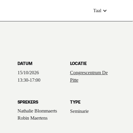
Taal
DATUM
LOCATIE
15/10/2026
Congrescentrum De
13:30
-
17:00
Pitte
SPREKERS
TYPE
Nathalie Blommaerts
Seminarie
Robin Maertens