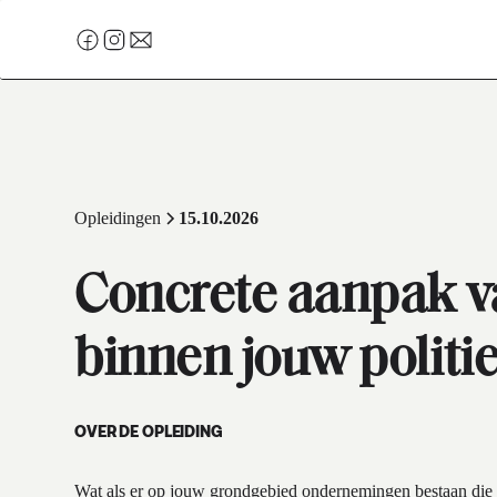
Opleidingen
15.10.2026
Concrete aanpak v
binnen jouw polit
OVER DE OPLEIDING
Wat als er op jouw grondgebied ondernemingen bestaan die g