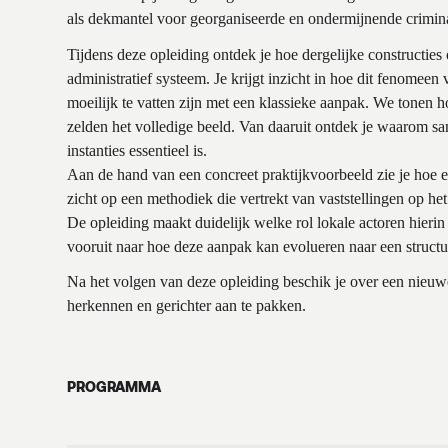
als dekmantel voor georganiseerde en ondermijnende crimina
Tijdens deze opleiding ontdek je hoe dergelijke construct
administratief systeem. Je krijgt inzicht in hoe dit fenomee
moeilijk te vatten zijn met een klassieke aanpak. We tonen h
zelden het volledige beeld. Van daaruit ontdek je waarom sa
instanties essentieel is.
Aan de hand van een concreet praktijkvoorbeeld zie je hoe een
zicht op een methodiek die vertrekt van vaststellingen op het 
De opleiding maakt duidelijk welke rol lokale actoren hieri
vooruit naar hoe deze aanpak kan evolueren naar een struct
Na het volgen van deze opleiding beschik je over een nieuwe
herkennen en gerichter aan te pakken.
PROGRAMMA