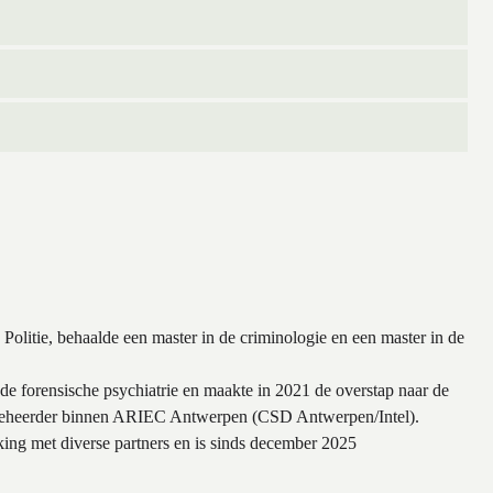
e Politie, behaalde een master in de criminologie en een master in de
n de forensische psychiatrie en maakte in 2021 de overstap naar de
tiebeheerder binnen ARIEC Antwerpen (CSD Antwerpen/Intel).
ing met diverse partners en is sinds december 2025