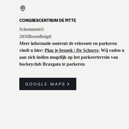
CONGRESCENTRUM DE PITTE
Schommelei
1
2850
Boom
België
Meer informatie omtrent de reisroute en parkeren
vindt u hier:
Plan je bezoek | De Schorre
. Wij raden u
aan zich indien mogelijk op het parkeerterrein van
hockeyclub Braxgata te parkeren
.
GOOGLE MAPS