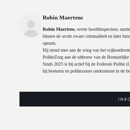
Robin Maertens
Robin Maertens
, eerste hoofdinspecteur, star
binnen de sectie zware criminaliteit en later bi
opnam.
Hij stond mee aan de wieg van het wijkonderst
PolitieZorg aan de uitbouw van de Bestuurlijk
Sinds 2025 is hij actief bij de Federale Politi
hij besturen en politiezones ondersteunt in de b
INS