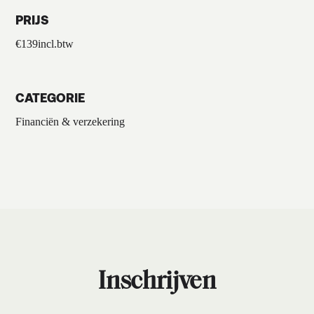
PRIJS
€
139
incl.btw
CATEGORIE
Financiën & verzekering
Inschrijven