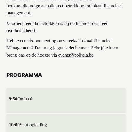
boekhoudkundige actualia met betrekking tot lokaal financieel
management.
Voor iedereen die betrokken is bij de financiën van een
overheidsdienst.
Heb je een abonnement op onze reeks 'Lokaal Financieel
Management'? Dan mag je gratis deelnemen. Schrijf je in en
breng ons op de hoogte via
events@politeia.be
.
PROGRAMMA
9:50
Onthaal
10:00
Start opleiding