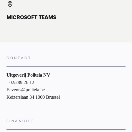
MICROSOFT TEAMS
CONTACT
Uitgeverij Politeia NV
T
02/289 26 12
E
events@politeia.be
Keizerslaan 34 1000 Brussel
FINANCIEEL